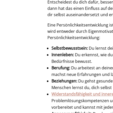
Entscheidest du dich dafür, bess
dann hat das einen Einfluss auf de
dir selbst auseinandersetzt und e
Eine Persönlichkeitsentwicklung i
wird entweder durch Eigenmotivat
Persönlichkeitsentwicklung:
Selbstbewusstsein:
Du lernst de
Innenleben:
Du erkennst, wie du
Bedürfnisse bewusst.
Berufung:
Du arbeitest an deine
machst neue Erfahrungen und lä
Beziehungen:
Du gehst gesunde u
Menschen lernst du, dich selbst
Widerstandsfähigkeit und innere
Problemlösungskompetenzen und
vorbereitet und kannst mit jed