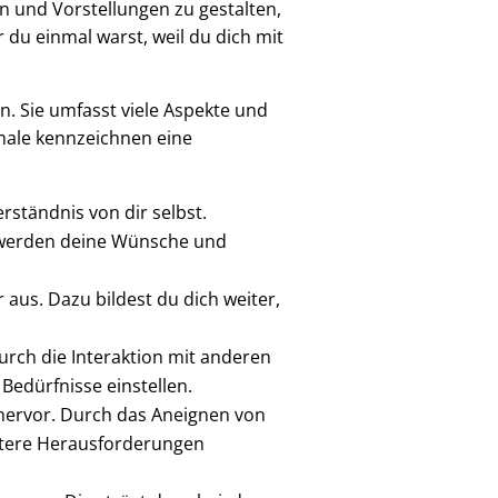
n und Vorstellungen zu gestalten,
 du einmal warst, weil du dich mit
. Sie umfasst viele Aspekte und
male kennzeichnen eine
ständnis von dir selbst.
ir werden deine Wünsche und
aus. Dazu bildest du dich weiter,
urch die Interaktion mit anderen
Bedürfnisse einstellen.
hervor. Durch das Aneignen von
itere Herausforderungen