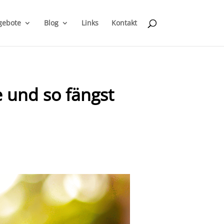
gebote
Blog
Links
Kontakt
e und so fängst