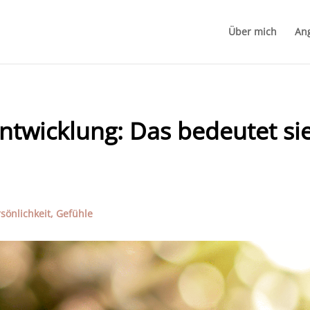
Über mich
An
ntwicklung: Das bedeutet si
sönlichkeit
,
Gefühle