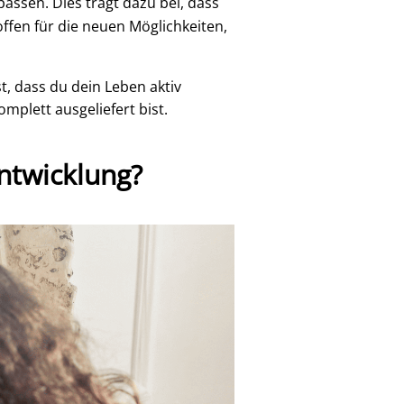
ssen. Dies trägt dazu bei, dass
offen für die neuen Möglichkeiten,
t, dass du dein Leben aktiv
mplett ausgeliefert bist.
entwicklung?