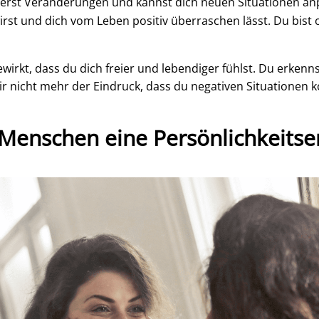
erst Veränderungen und kannst dich neuen Situationen anpa
rst und dich vom Leben positiv überraschen lässt. Du bist 
wirkt, dass du dich freier und lebendiger fühlst. Du erkenns
dir nicht mehr der Eindruck, dass du negativen Situationen ko
r Menschen eine Persönlichkeits