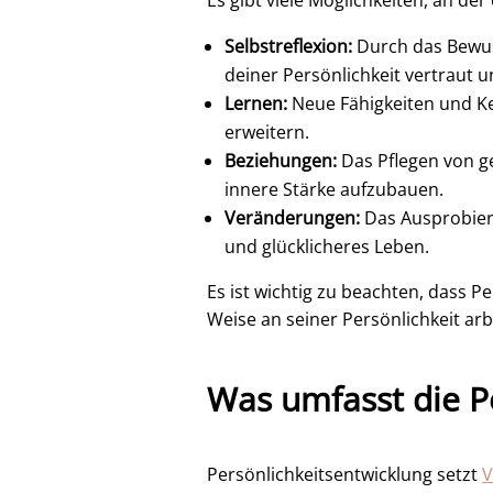
Es gibt viele Möglichkeiten, an de
Selbstreflexion:
Durch das Bewus
deiner Persönlichkeit vertraut u
Lernen:
Neue Fähigkeiten und Ke
erweitern.
Beziehungen:
Das Pflegen von g
innere Stärke aufzubauen.
Veränderungen:
Das Ausprobier
und glücklicheres Leben.
Es ist wichtig zu beachten, dass P
Weise an seiner Persönlichkeit arb
Was umfasst die P
Persönlichkeitsentwicklung setzt
V