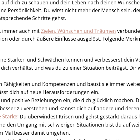
er auf dich zu schauen und dein Leben nach deinen Wünsche
ine Persönlichkeit. Du wirst nicht mehr der Mensch sein, der
ntsprechende Schritte gehst.
st immer auch mit
Zielen, Wünschen und Träumen
verbunden
ion oder durch äußere Einflüsse ausgelöst. Folgende Merk
ine Stärken und Schwächen kennen und verbesserst dein Ver
 dich verhältst und was du zu einer Situation beiträgst. D
n Fähigkeiten und Kompetenzen und baust sie immer weiter 
sst dich auf neue Herausforderungen ein.
nd positive Beziehungen ein, die dich glücklich machen. D
 besser zu verstehen und kannst dich auf andere und deren 
 Stärke:
Du überwindest Krisen und gehst gestärkt daraus 
 den Umgang mit schwierigen Situationen bist du auf we
em Mal besser damit umgehen.