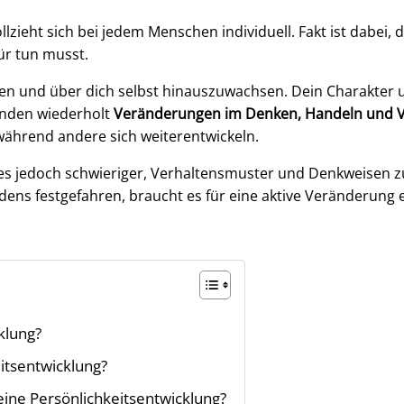
llzieht sich bei jedem Menschen individuell. Fakt ist dabei, 
ür tun musst.
en und über dich selbst hinauszuwachsen. Dein Charakter u
finden wiederholt
Veränderungen im Denken, Handeln und V
 während andere sich weiterentwickeln.
s jedoch schwieriger, Verhaltensmuster und Denkweisen z
ns festgefahren, braucht es für eine aktive Veränderung e
s
klung?
itsentwicklung?
eine Persönlichkeitsentwicklung?