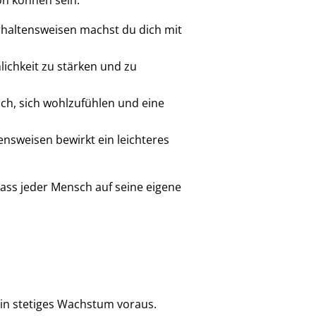
von können sein:
haltensweisen machst du dich mit
ichkeit zu stärken und zu
h, sich wohlzufühlen und eine
sweisen bewirkt ein leichteres
dass jeder Mensch auf seine eigene
in stetiges Wachstum voraus.