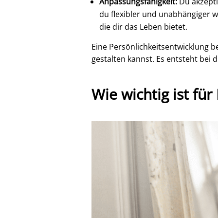
Anpassungsfähigkeit:
Du akzepti
du flexibler und unabhängiger wi
die dir das Leben bietet.
Eine Persönlichkeitsentwicklung be
gestalten kannst. Es entsteht bei 
Wie wichtig ist fü