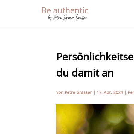
Persönlichkeitse
du damit an
von
Petra Grasser
|
17. Apr. 2024
|
Per