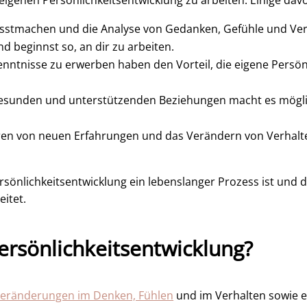
r eigenen Persönlichkeitsentwicklung zu arbeiten. Einige da
stmachen und die Analyse von Gedanken, Gefühle und Ver
nd beginnst so, an dir zu arbeiten.
nntnisse zu erwerben haben den Vorteil, die eigene Persönl
esunden und unterstützenden Beziehungen macht es möglic
en von neuen Erfahrungen und das Verändern von Verhalten
ersönlichkeitsentwicklung ein lebenslanger Prozess ist und 
eitet.
ersönlichkeitsentwicklung?
eränderungen im Denken, Fühlen
und im Verhalten sowie e