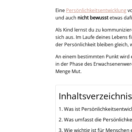
Eine
Persönlichkeitsentwicklung
vo
und auch
nicht bewusst
etwas daf
Als Kind lernst du zu kommunizier
sich aus. Im Laufe deines Lebens 
der Persönlichkeit bleiben gleich,
An einem bestimmten Punkt wird e
in der Phase des Erwachsenenwerde
Menge Mut.
Inhaltsverzeichni
Was ist Persönlichkeitsentwic
Was umfasst die Persönlichke
Wie wichtig ist für Menschen 